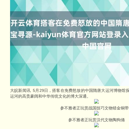
大皖新闻讯 5月29日，搭客在免费怒放的中国隋唐大运河博物馆
运河的高贵豪阔和中华传统文化的博大深通。
参不雅者正玩赏战国技巧文物错金铜带
参不雅者正玩赏汉代文物陶狗俑