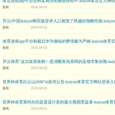
体育游戏app平台在刚柔相济的翰墨律动中-kaiyun体育官方
新闻
2026-08-03
开云(中国)kaiyun网页版登录入口展现了跨越的领略性能-kai
新闻
2026-08-02
体育游戏app平台制裁后华为濒临的窘境极为严峻-kaiyun体
新闻
2026-08-02
开云体育“这次政策收购一是清醒鱼泡直聘的蓝领市集份额-kai
新闻
2026-08-02
世界杯体育白云山(00874)发布公告-kaiyun体育官方网站登录
新闻
2026-08-01
世界杯体育英特尔仍是是该计算的最大预期受益者-kaiyun体
新闻
2026-08-01