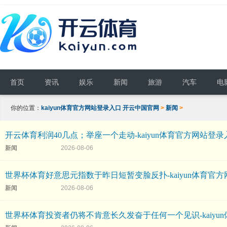
首页
资讯
娱乐
新闻
旅游
汽车
电
你的位置：
kaiyun体育官方网站登录入口 开云中国官网
>
新闻
>
开云体育利润40几点；举座一个走动-kaiyun体育官方网站登
新闻
2026-08-06
世界杯体育好意思元指数于昨日短暂变脸反扑-kaiyun体育官
新闻
2026-08-06
世界杯体育投资者仍将不肯意长久发奋于任何一个见识-kaiyu