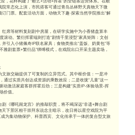
，花样构建了“献艺+活动+挥霍”的全链条运营体系。在献
戏院常态化上演，市民搭客可通过青岛丛林野天真物天下微
预订门票。配套活动方面，动物天下趣·探索当然学院推出“解
红席等材料复刻剧中房屋，在研学实施中为小香猪盘算丰
深度滚动。繁衍挥霍端则打造“剧情千里浸型”家具矩阵：文创
并引入小猪佩奇IP联名家具；食物类推出“盖饭、奶黄包”等
不雅剧套票+繁衍品”绑缚模式，在戏院出口开采主题卖场，
本
文旅交融提供了可复制的立异范式。其中枢价值：一是冲
岛，通过实质共创达成资源的乘数效应；二是收拢“儿童”这一
驱动激活家庭客群挥霍后劲；三是构建“实质IP-体验场景-挥
场价值。
《哪吒闹龙宫》的推敲职责，将不竭深远“非遗+舞台剧
真物天下景区相干崇拜东说念主暗示，改日将以星空戏院为平
景区成为集动物保护、科普西宾、文化传承于一体的复合型文旅