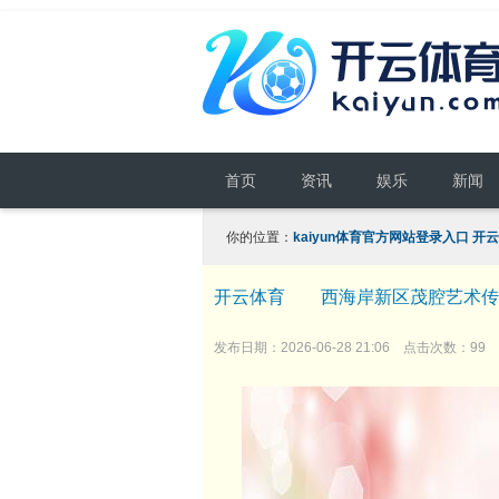
首页
资讯
娱乐
新闻
你的位置：
kaiyun体育官方网站登录入口 开
开云体育 西海岸新区茂腔艺术传承中
发布日期：2026-06-28 21:06 点击次数：99