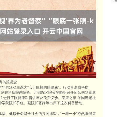
青岛报说念
本年的活动主题为“心计巨额的眼健康”。行动青岛眼科病
，青岛眼科病院副院长、北部院区院长吴晓明民众团队来到泰康
念主进行了眼健康科普讲座及免费义诊。泰康之家·琴园养老社
种学院院长乔红、副院长张静等出席了这次科普活动。
、健康长命是全社会的共同愿望，“一老一小”亦然眼健康