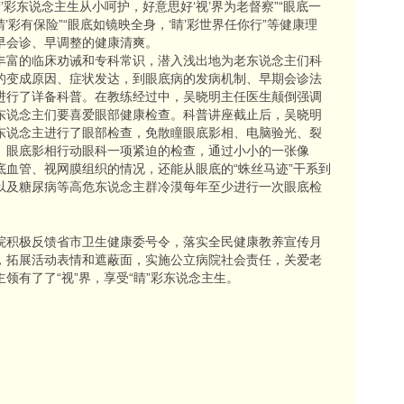
’彩东说念主生从小呵护，好意思好‘视’界为老督察”“眼底一
’彩有保险”“眼底如镜映全身，‘睛’彩世界任你行”等健康理
早会诊、早调整的健康清爽。
富的临床劝诫和专科常识，潜入浅出地为老东说念主们科
的变成原因、症状发达，到眼底病的发病机制、早期会诊法
进行了详备科普。在教练经过中，吴晓明主任医生颠倒强调
东说念主们要喜爱眼部健康检查。科普讲座截止后，吴晓明
东说念主进行了眼部检查，免散瞳眼底影相、电脑验光、裂
。眼底影相行动眼科一项紧迫的检查，通过小小的一张像
底血管、视网膜组织的情况，还能从眼底的“蛛丝马迹”干系到
以及糖尿病等高危东说念主群冷漠每年至少进行一次眼底检
积极反馈省市卫生健康委号令，落实全民健康教养宣传月
，拓展活动表情和遮蔽面，实施公立病院社会责任，关爱老
领有了了“视”界，享受“睛”彩东说念主生。