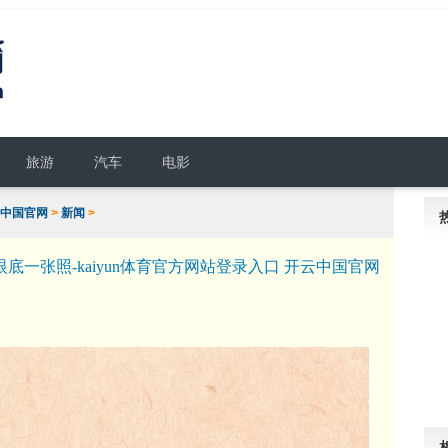
旅游
汽车
电影
云中国官网
>
新闻
>
眼底一张照-kaiyun体育官方网站登录入口 开云中国官网