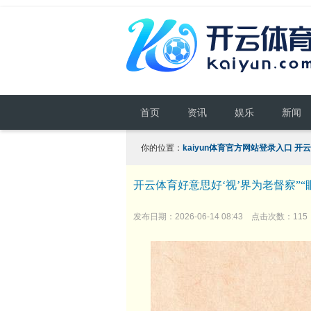
首页
资讯
娱乐
新闻
你的位置：
kaiyun体育官方网站登录入口 开
开云体育好意思好‘视’界为老督察”“
发布日期：2026-06-14 08:43 点击次数：115