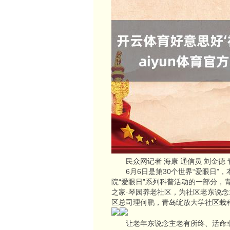
民众网记者 海康 通信员 刘金德 
6月6日是第30个世界“爱眼日”，
院“爱眼日”系列科普活动的一部分
之家·琴园养老社区，为社区老东说
区总司理何鹏，青岛绽放大学社区栽
让老年东说念主老有所终、活命幸福