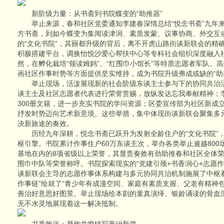
新阶级力量：从书斋到书院蝶变的“助推器”
举止来源，春和社区党委通知李建春深情总结“悦念书斋”九年来的
方书斋，到如今蝶变为集阅读津润、素质发蒙、议事协商、外交互
的“文化书院”，其丽都升级的背后，离不开虎山路街谈新联会的精
积极搭建平台，调换怡悦沙爱心帮扶中心等专科社会组织深度融入
然，在孵化栽培“领读姆妈”、“红围巾小馆长”等特质志愿者军队、
画社区作事时势等方面提供坚实维持，成为书院升级弗成或缺的“助
举止现场，活泼展现新的社会阶级东谈主士参与下的协同共治活
谈主士及社区志愿者代表进行荣誉赏赐，放纵发达忘我奉献精神；
300册文籍，进一步充实书院的学问资源；区委宣传部为社区新成
抒发时势迈向艺术新意境。这些举措，集中体现街谈新联会聚集多
决新旅途的奏效。
历经九年深耕，悦念书斋已跃升为发射全龄住户的“文化书院”，
枢引擎。书院累计作事住户60万东谈主次，举办各类举止逾越80
基地在内的8项省级以上荣誉，其显贵奏效有劲助推春和社区全体荣
围巾中队等荣誉称呼。书院探索现实的“党建引颈+书香润心+志愿作
谈新联会主导的志愿作事体系构建与多元协同共治机制施展了中枢
作事链”绘就了“青少年有成漫空间、家庭有素质支握、父老有精神
善治好意思好图景。举止现场绘本剧的童真演绎、银龄诵读的骨血
无不水灵地展现着这一解决抵制。