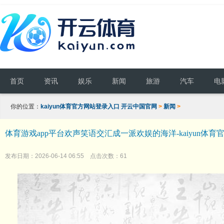
首页
资讯
娱乐
新闻
旅游
汽车
电
你的位置：
kaiyun体育官方网站登录入口 开云中国官网
>
新闻
>
体育游戏app平台欢声笑语交汇成一派欢娱的海洋-kaiyun体
发布日期：2026-06-14 06:55 点击次数：61