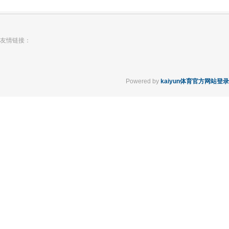
友情链接：
Powered by
kaiyun体育官方网站登