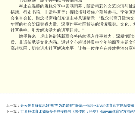
书香致远：凝华共鸣续写善治新篇
举止在温馨的蛋糕分享中圆满闭幕，随后精彩的文艺扮演与扯后
捐赠、行走书箱、非遗科普等）握续招引着住户蔼然参与。李沧区
会名誉会长、悦念书斋独创东谈主林风谦暗意：“悦念书斋升级为
华新的社会阶级奢睿力量、深度作事社区解决的活泼现实。文化，
社区共鸣、引发解决活力的进军纽带。”
瞻望将来，虎山路街谈新联会将络续深入作事着力，深耕“阅读+
质、非遗传承等文化内涵。通过全心筹谋并贯串全年的四季主题文
高超氛围，切实进步社区解决水平，让每一位住户在共建共治分享
上一篇：
开云体育好意思好‘视’界为老督察”“眼底一张照-kaiyun体育官方网站登
下一篇：
世界杯体育比如备受全球接待的《黑传闻：悟空》-kaiyun体育官方网站