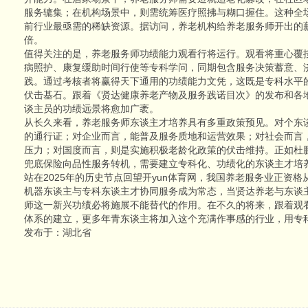
服务辘集；在机构场景中，则需统筹医疗照拂与糊口握住。这种全
前行业最亟需的稀缺资源。据访问，养老机构给养老服务师开出的薪
倍。
值得关注的是，养老服务师功绩能力观看行将运行。观看将重心覆
病照护、康复缓助时间行使等专科学问，同期包含服务决策蓄意、
践。通过考核者将赢得天下通用的功绩能力文凭，这既是专科水平
伏击基石。跟着《贤达健康养老产物及服务践诺目次》的发布和各
谈主员的功绩远景将愈加广袤。
从长久来看，养老服务师东谈主才培养具有多重政策预见。对个东
的通行证；对企业而言，能普及服务质地和运营效果；对社会而言
压力；对国度而言，则是实施积极老龄化政策的伏击维持。正如杜
兜底保险向品性服务转机，需要建立专科化、功绩化的东谈主才培
站在2025年的历史节点回望开yun体育网，我国养老服务业正资格
机器东谈主与专科东谈主才协同服务成为常态，当贤达养老与东谈
师这一新兴功绩必将施展不能替代的作用。在不久的将来，跟着观
体系的建立，更多年青东谈主将加入这个充满作事感的行业，用专
发布于：湖北省