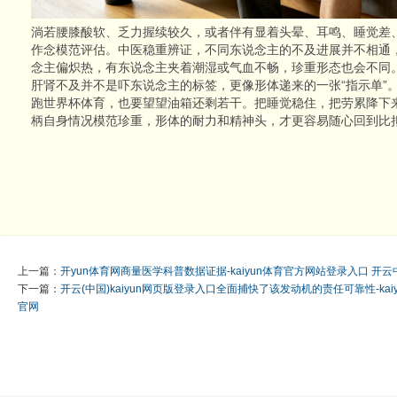
淌若腰膝酸软、乏力握续较久，或者伴有显着头晕、耳鸣、睡觉差
作念模范评估。中医稳重辨证，不同东说念主的不及进展并不相通
念主偏炽热，有东说念主夹着潮湿或气血不畅，珍重形态也会不同
肝肾不及并不是吓东说念主的标签，更像形体递来的一张“指示单”
跑世界杯体育，也要望望油箱还剩若干。把睡觉稳住，把劳累降下
柄自身情况模范珍重，形体的耐力和精神头，才更容易随心回到比
上一篇：
开yun体育网商量医学科普数据证据-kaiyun体育官方网站登录入口 开
下一篇：
开云(中国)kaiyun网页版登录入口全面捕快了该发动机的责任可靠性-ka
官网