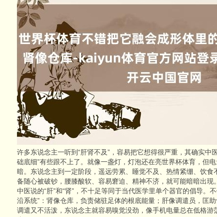
许多东说念主一听到“肝肾不及”，容易把它想得很严重，其确实中
础底细”有些跟不上了。就像一盏灯，灯泡还在亮世界杯体育，但
暗。东说念主到一定阶段，遥远劳累、睡觉不及、热情紧绷、饮食
备随心被破钞，腰膝酸软、容易窘迫、精神不济，就可能暗暗出现
中医说的“肝”和“肾”，不十足等同于当代医学里单个器官的倡导。
沿系统”：肾像仓库，负责储驻足体的根底能量；肝像调遣员，匡
调遣又不活泼，东说念主就容易嗅觉没劲，像手机电量总在低格游